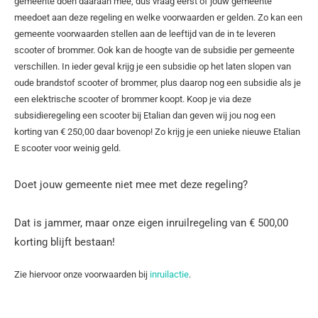
gemeente doen daaraan mee, dus vraag eerst of jouw gemeente
meedoet aan deze regeling en welke voorwaarden er gelden. Zo kan een
gemeente voorwaarden stellen aan de leeftijd van de in te leveren
scooter of brommer. Ook kan de hoogte van de subsidie per gemeente
verschillen. In ieder geval krijg je een subsidie op het laten slopen van
oude brandstof scooter of brommer, plus daarop nog een subsidie als je
een elektrische scooter of brommer koopt. Koop je via deze
subsidieregeling een scooter bij Etalian dan geven wij jou nog een
korting van € 250,00 daar bovenop! Zo krijg je een unieke nieuwe Etalian
E scooter voor weinig geld.
Doet jouw gemeente niet mee met deze regeling?
Dat is jammer, maar onze eigen inruilregeling van € 500,00
korting blijft bestaan!
Zie hiervoor onze voorwaarden bij
inruilactie
.