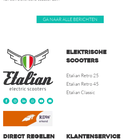
GA NAAR ALLE BERICHTEN
Elektrische
scooters
Etalian Retro 25
Etalian Retro 45
Etalian Classic
Direct regelen
Klantenservice