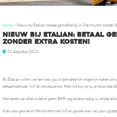
Home
>
Nieuw bij Etalian: betaal gemakkelijk in 3 termijnen zonder 
Nieuw bij Etalian: betaal g
zonder Extra Kosten!
02 augustus 2023
Bij Etalian willen we het voor jou zo gemakkelijk mogelijk maken o
betaalmethode ‘in3’ te introduceren. Met in3 kun je nu je favoriete E
Het beste van alles is dat er geen BKR-registratie nodig is, omdat al
Kies voor gemak en flexibiliteit met in3 en geniet snel van jouw gloe