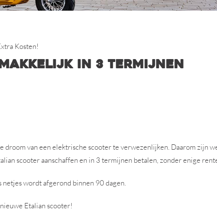
Extra Kosten!
emakkelijk in 3 termijnen
m je droom van een elektrische scooter te verwezenlijken. Daarom zijn
talian scooter aanschaffen en in 3 termijnen betalen, zonder enige rente
les netjes wordt afgerond binnen 90 dagen.
dnieuwe Etalian scooter!