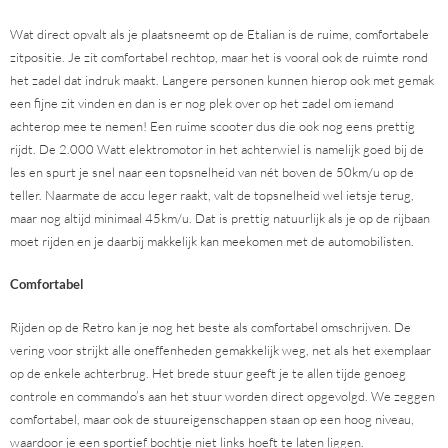
Wat direct opvalt als je plaatsneemt op de Etalian is de ruime, comfortabele
zitpositie. Je zit comfortabel rechtop, maar het is vooral ook de ruimte rond
het zadel dat indruk maakt. Langere personen kunnen hierop ook met gemak
een fijne zit vinden en dan is er nog plek over op het zadel om iemand
achterop mee te nemen! Een ruime scooter dus die ook nog eens prettig
rijdt. De 2.000 Watt elektromotor in het achterwiel is namelijk goed bij de
les en spurt je snel naar een topsnelheid van nét boven de 50km/u op de
teller. Naarmate de accu leger raakt, valt de topsnelheid wel ietsje terug,
maar nog altijd minimaal 45km/u. Dat is prettig natuurlijk als je op de rijbaan
moet rijden en je daarbij makkelijk kan meekomen met de automobilisten.
Comfortabel
Rijden op de Retro kan je nog het beste als comfortabel omschrijven. De
vering voor strijkt alle oneffenheden gemakkelijk weg, net als het exemplaar
op de enkele achterbrug. Het brede stuur geeft je te allen tijde genoeg
controle en commando’s aan het stuur worden direct opgevolgd. We zeggen
comfortabel, maar ook de stuureigenschappen staan op een hoog niveau,
waardoor je een sportief bochtje niet links hoeft te laten liggen.