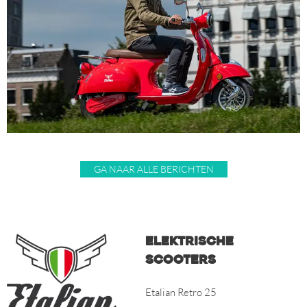
GA NAAR ALLE BERICHTEN
Elektrische
scooters
Etalian Retro 25