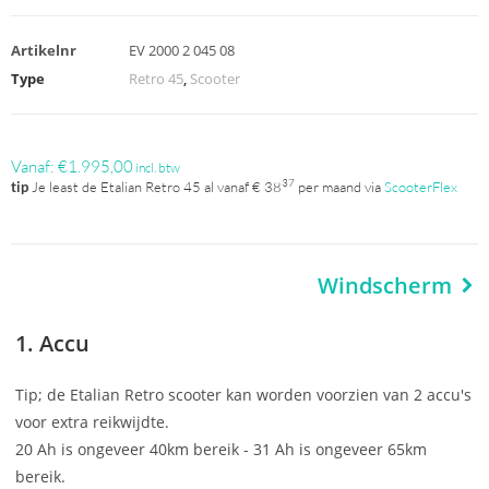
Artikelnr
EV 2000 2 045 08
Type
Retro 45
,
Scooter
Vanaf:
€
1.995,00
incl. btw
37
tip
Je least de Etalian Retro 45 al vanaf € 38
per maand via
ScooterFlex
Windscherm
1
Accu
Tip; de Etalian Retro scooter kan worden voorzien van 2 accu's
voor extra reikwijdte.
20 Ah is ongeveer 40km bereik - 31 Ah is ongeveer 65km
bereik.