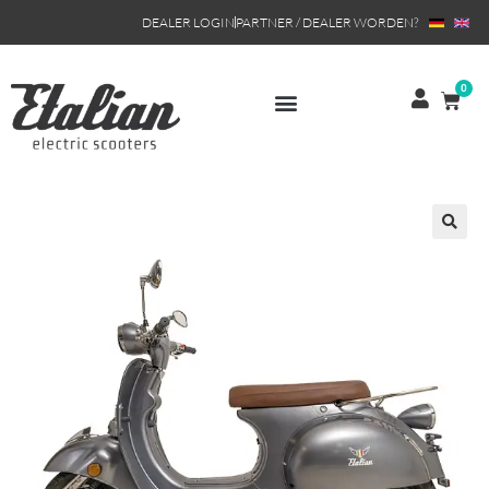
DEALER LOGIN
PARTNER / DEALER WORDEN?
0