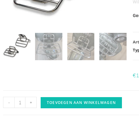
Wi
Ge
Art
Ty
€
1
-
+
TOEVOEGEN AAN WINKELWAGEN